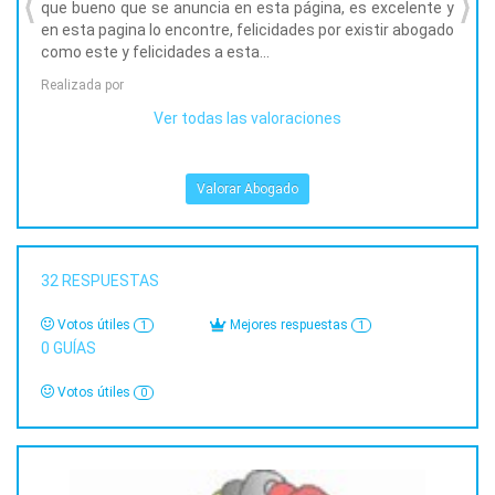
que bueno que se anuncia en esta página, es excelente y
bueno
en esta pagina lo encontre, felicidades por existir abogado
Realiz
como este y felicidades a esta...
Realizada por
Ver todas las valoraciones
Valorar Abogado
32
RESPUESTAS
Votos útiles
Mejores respuestas
1
1
0
GUÍAS
Votos útiles
0