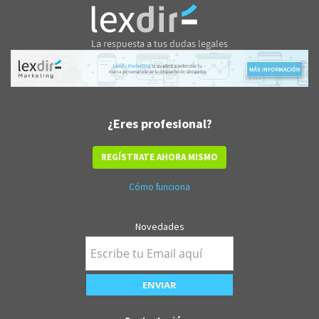
¿Eres profesional?
REGÍSTRATE AHORA MISMO
Cómo funciona
Novedades