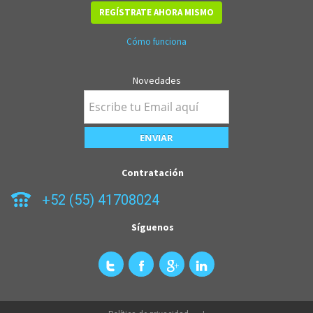
REGÍSTRATE AHORA MISMO
Cómo funciona
Novedades
Contratación
+52 (55) 41708024
Síguenos