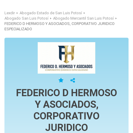
Lexdir
Abogado Estado de San Luis Potosí
Abogado San Luis Potosí
Abogado Mercantil San Luis Potosí
FEDERICO D HERMOSO Y ASOCIADOS, CORPORATIVO JURIDICO
ESPECIALIZADO
FEDERICO D HERMOSO
Y ASOCIADOS,
CORPORATIVO
JURIDICO