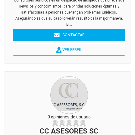
Consultores Jurídicos es un despacho de abogados que ofrece sus
servicios y conocimientos, para brindar soluciones óptimas y
satisfactorias a personas que tengan problemas jurídicos.
Asegurándoles que su caso lo verán resuelto de la mejor manera.
El...
CONTACTAR
VER PERFIL
0 opiniones de usuario
CC ASESORES SC