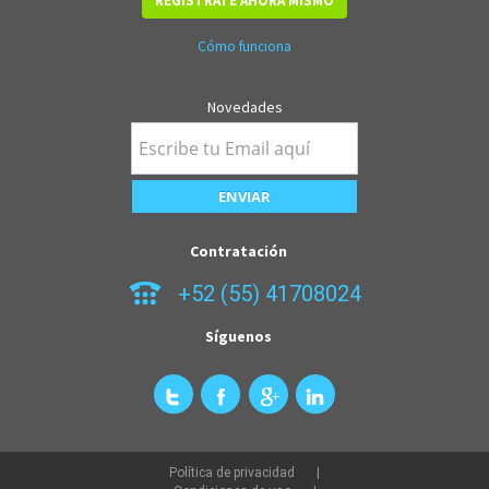
REGÍSTRATE AHORA MISMO
Cómo funciona
Novedades
Contratación
+52 (55) 41708024
Síguenos
Política de privacidad