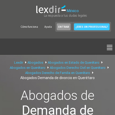
México
La respuesta a tus dudas legales
Cómo funciona
Ayuda
ENTRAR
¿ERES UN PROFESIONAL?
Lexdir
Abogados
Abogados en Estado de Querétaro
Abogados en Querétaro
Abogados Derecho Civil en Querétaro
Abogados Derecho de Familia en Querétaro
Abogados Demanda de divorcio en Querétaro
Abogados de
Demanda de