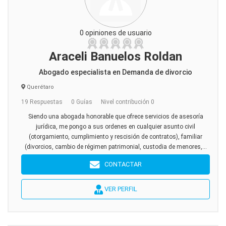
0 opiniones de usuario
Araceli Banuelos Roldan
Abogado especialista en Demanda de divorcio
Querétaro
19 Respuestas
0 Guías
Nivel contribución 0
Siendo una abogada honorable que ofrece servicios de asesoría
jurídica, me pongo a sus ordenes en cualquier asunto civil
(otorgamiento, cumplimiento y rescisión de contratos), familiar
(divorcios, cambio de régimen patrimonial, custodia de menores,...
CONTACTAR
VER PERFIL