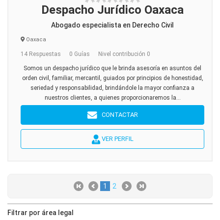
Despacho Jurídico Oaxaca
Abogado especialista en Derecho Civil
Oaxaca
14 Respuestas
0 Guías
Nivel contribución 0
Somos un despacho jurídico que le brinda asesoría en asuntos del
orden civil, familiar, mercantil, guiados por principios de honestidad,
seriedad y responsabilidad, brindándole la mayor confianza a
nuestros clientes, a quienes proporcionaremos la...
CONTACTAR
VER PERFIL
1
2
Filtrar por área legal