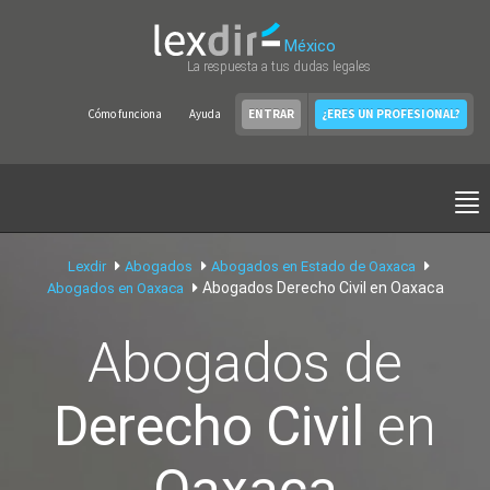
México
La respuesta a tus dudas legales
Cómo funciona
Ayuda
ENTRAR
¿ERES UN PROFESIONAL?
Lexdir
Abogados
Abogados en Estado de Oaxaca
Abogados Derecho Civil en Oaxaca
Abogados en Oaxaca
Abogados de
Derecho Civil
en