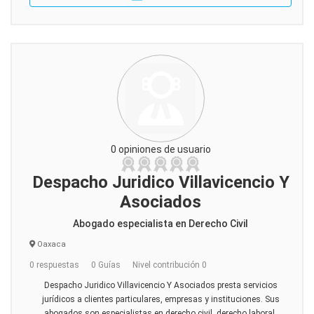
0 opiniones de usuario
Despacho Juridico Villavicencio Y
Asociados
Abogado especialista en Derecho Civil
Oaxaca
0 respuestas
0 Guías
Nivel contribución 0
Despacho Juridico Villavicencio Y Asociados presta servicios
jurídicos a clientes particulares, empresas y instituciones. Sus
abogados son especialistas en derecho civil, derecho laboral,