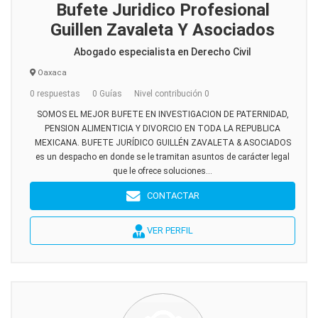
Bufete Juridico Profesional
Guillen Zavaleta Y Asociados
Abogado especialista en Derecho Civil
Oaxaca
0 respuestas
0 Guías
Nivel contribución 0
SOMOS EL MEJOR BUFETE EN INVESTIGACION DE PATERNIDAD,
PENSION ALIMENTICIA Y DIVORCIO EN TODA LA REPUBLICA
MEXICANA. BUFETE JURÍDICO GUILLÉN ZAVALETA & ASOCIADOS
es un despacho en donde se le tramitan asuntos de carácter legal
que le ofrece soluciones...
CONTACTAR
VER PERFIL