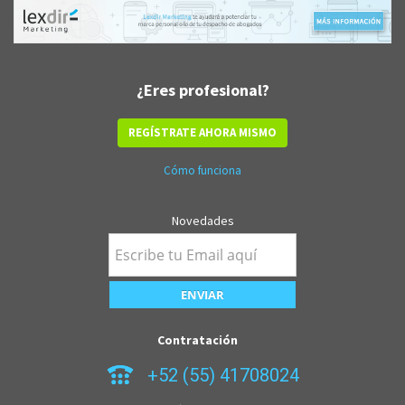
¿Eres profesional?
REGÍSTRATE AHORA MISMO
Cómo funciona
Novedades
Contratación
+52 (55) 41708024