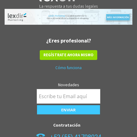
¿Eres profesional?
REGÍSTRATE AHORA MISMO
Cómo funciona
Novedades
Contratación
+52 (55) 41708024