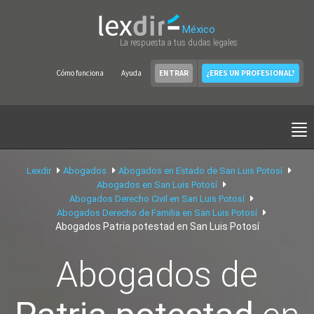
México
La respuesta a tus dudas legales
Cómo funciona
Ayuda
ENTRAR
¿ERES UN PROFESIONAL?
Lexdir
Abogados
Abogados en Estado de San Luis Potosí
Abogados en San Luis Potosí
Abogados Derecho Civil en San Luis Potosí
Abogados Derecho de Familia en San Luis Potosí
Abogados Patria potestad en San Luis Potosí
Abogados de