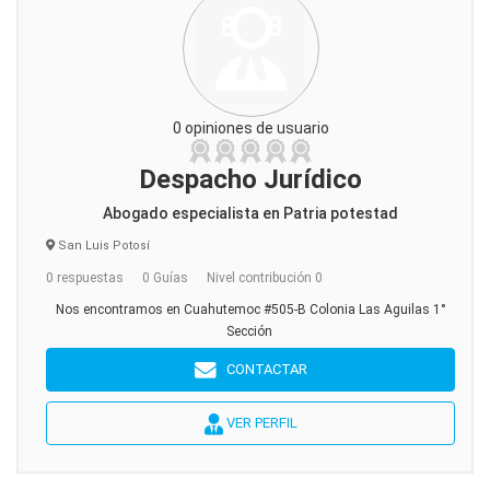
0 opiniones de usuario
Despacho Jurídico
Abogado especialista en Patria potestad
San Luis Potosí
0 respuestas
0 Guías
Nivel contribución 0
Nos encontramos en Cuahutemoc #505-B Colonia Las Aguilas 1°
Sección
CONTACTAR
VER PERFIL