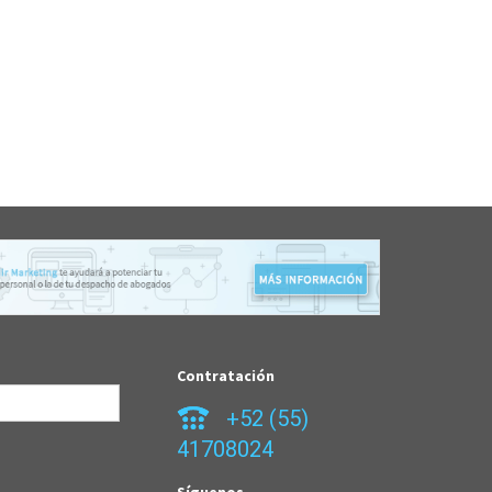
Contratación
+52 (55)
41708024
Síguenos