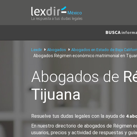
México
La respuesta a tus dudas legales
BUSCA
informa
Lexdir
Abogados
Abogados en Estado de Baja Californ
Abogados Régimen económico matrimonial en Tijua
Abogados de
R
Tijuana
4 ab
Resuelve tus dudas legales con la ayuda de
En nuestro directorio de abogados de Régimen ec
usuarios, precios y actividad de respuestas y guía