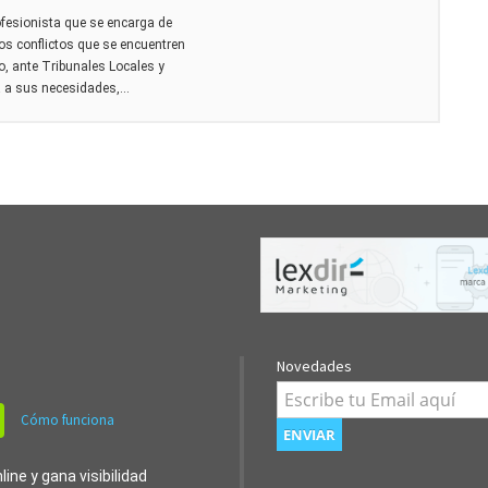
fesionista que se encarga de
sos conflictos que se encuentren
, ante Tribunales Locales y
 a sus necesidades,...
Novedades
Cómo funciona
ine y gana visibilidad