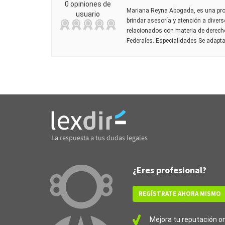
0 opiniones de
Mariana Reyna Abogada, es una pro
usuario
brindar asesoría y atención a diver
relacionados con materia de derecho
Federales. Especialidades Se adapta
¿Eres profesional?
REGÍSTRATE AHORA MISMO
Mejora tu reputación onl