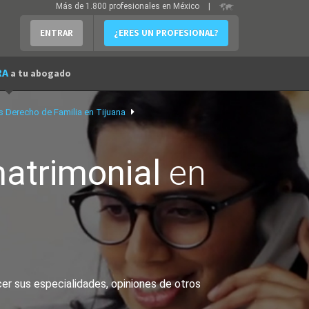
Más de 1.800 profesionales en México
|
ENTRAR
¿ERES UN PROFESIONAL?
RA
a tu abogado
Derecho de Familia en Tijuana
atrimonial
en
er sus especialidades, opiniones de otros