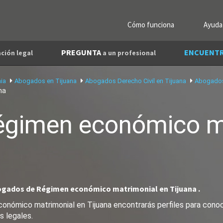
Cómo funciona
Ayuda
PREGUNTA
ENCUENT
ción legal
a un profesional
ia
Abogados en Tijuana
Abogados Derecho Civil en Tijuana
Abogados 
na
égimen económico m
ogados de Régimen económico matrimonial en Tijuana .
onómico matrimonial en Tijuana encontrarás perfiles para conoc
s legales.