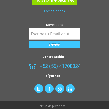
REGÍSTRATE AHORA MISMO
Cómo funciona
Novedades
Contratación
+52 (55) 41708024
Síguenos
Política de privacidad