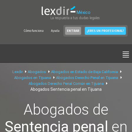
México
La respuesta a tus dudas legales
Cómo funciona
Ayuda
ENTRAR
¿ERES UN PROFESIONAL?
Lexdir
Abogados
Abogados en Estado de Baja California
Abogados en Tijuana
Abogados Derecho Penal en Tijuana
Abogados Derecho Penal Común en Tijuana
Abogados Sentencia penal en Tijuana
Abogados de
Sentencia penal
en