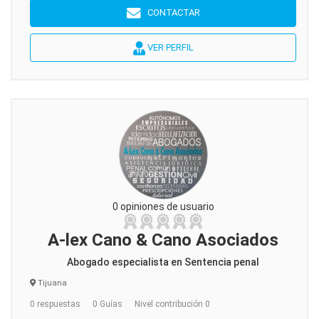
CONTACTAR
VER PERFIL
0 opiniones de usuario
A-lex Cano & Cano Asociados
Abogado especialista en Sentencia penal
Tijuana
0 respuestas
0 Guías
Nivel contribución 0