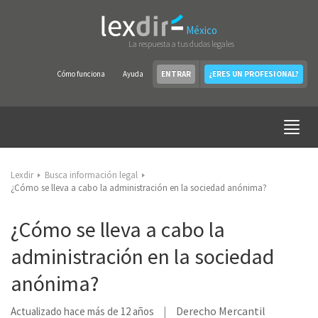
México
La respuesta a tus dudas legales
Cómo funciona
Ayuda
ENTRAR
¿ERES UN PROFESIONAL?
Lexdir
Busca información legal
¿Cómo se lleva a cabo la administración en la sociedad anónima?
¿Cómo se lleva a cabo la
administración en la sociedad
anónima?
Derecho Mercantil
Actualizado hace más de 12 años