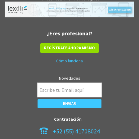
¿Eres profesional?
REGÍSTRATE AHORA MISMO
Cómo funciona
Novedades
Contratación
+52 (55) 41708024