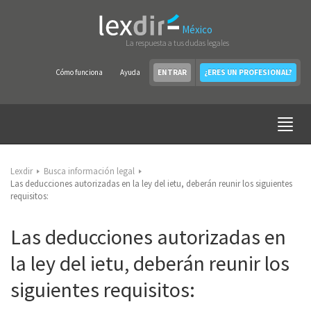
México
La respuesta a tus dudas legales
Cómo funciona
Ayuda
ENTRAR
¿ERES UN PROFESIONAL?
Lexdir
Busca información legal
Las deducciones autorizadas en la ley del ietu, deberán reunir los siguientes
requisitos:
Las deducciones autorizadas en
la ley del ietu, deberán reunir los
siguientes requisitos: