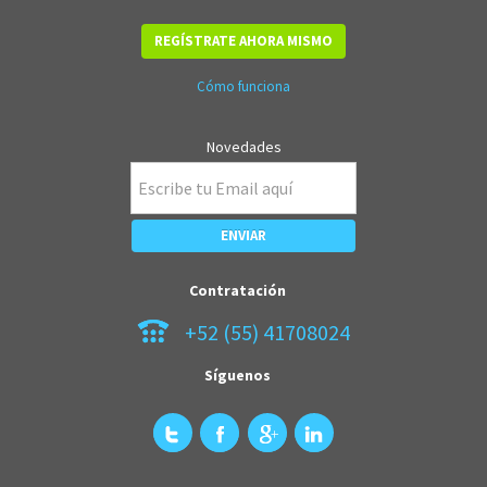
REGÍSTRATE AHORA MISMO
Cómo funciona
Novedades
Contratación
+52 (55) 41708024
Síguenos