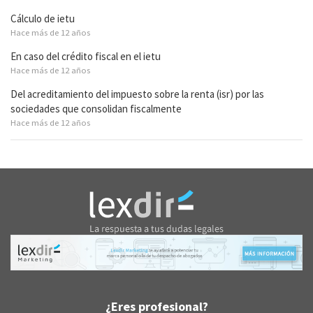
Cálculo de ietu
Hace más de 12 años
En caso del crédito fiscal en el ietu
Hace más de 12 años
Del acreditamiento del impuesto sobre la renta (isr) por las
sociedades que consolidan fiscalmente
Hace más de 12 años
¿Eres profesional?