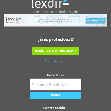
¿Eres profesional?
REGÍSTRATE AHORA MISMO
Cómo funciona
Novedades
Contratación