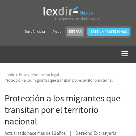
México
La respuesta a tus dudas legales
Cómo funciona
Ayuda
ENTRAR
¿ERES UN PROFESIONAL?
Lexdir
Busca información legal
Protección a los migrantes que transitan por el territorio nacional
Protección a los migrantes que
transitan por el territorio
nacional
Derecho Extranjería
Actualizado hace más de 12 años