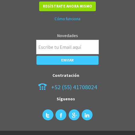
REGÍSTRATE AHORA MISMO
Cómo funciona
Novedades
Contratación
+52 (55) 41708024
Síguenos