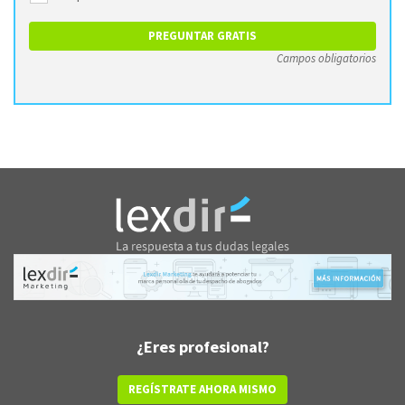
Campos obligatorios
¿Eres profesional?
REGÍSTRATE AHORA MISMO