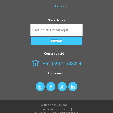
Cómo funciona
Novedades
Contratación
+52 (55) 41708024
Síguenos
Política de privacidad
Condiciones de uso