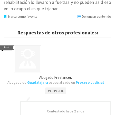
rehabilitación lo llevaron a fuerzas y no pueden asid eso
yo lo ocupo el es que trjabar
Marca como favorita
Denunciar contenido
Respuestas de otros profesionales:
Basic
Abogado Freelancer.
Abogado de
Guadalajara
especializado en
Proceso Judicial
VER PERFIL
Contestado
hace 2 años