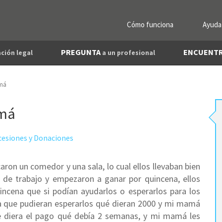
Cómo funciona
Ayuda
PREGUNTA
ENCUENT
ción legal
a un profesional
amá
amá
cesiones y Donaciones
ron un comedor y una sala, lo cual ellos llevaban bien
de trabajo y empezaron a ganar por quincena, ellos
incena que si podían ayudarlos o esperarlos para los
ra que pudieran esperarlos qué dieran 2000 y mi mamá
ue diera el pago qué debía 2 semanas, y mi mamá les