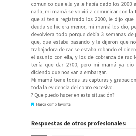
comunico que ella ya le había dado los 2000 a
nada, mi mamá se volvió a comunicar con la t
que si tenia registrado los 2000, le dijo qu
deuda se hiciera menor, mi mamá los dio, pe
devolviera todo porque debía 3 semanas de
que, que estaba pasando y le dijeron que no
trabajadora de rac se estaba robando el dine
el asunto con ella, y los de cobranza de ra
tenía que dar 2700, pero mi mamá ya dio b
diciendo que nos van a embargar.
Mi mamá tiene todas las capturas y grabacione
toda la evidencia del cobro excesivo.
? Que puedo hacer en esta situación?
Marca como favorita
Respuestas de otros profesionales: