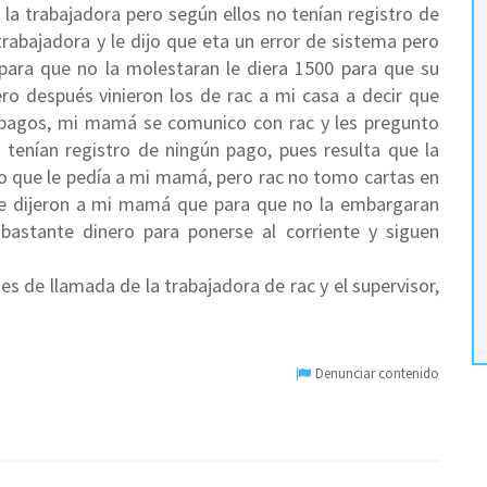
 la trabajadora pero según ellos no tenían registro de
rabajadora y le dijo que eta un error de sistema pero
e para que no la molestaran le diera 1500 para que su
ro después vinieron los de rac a mi casa a decir que
 pagos, mi mamá se comunico con rac y les pregunto
 tenían registro de ningún pago, pues resulta que la
ro que le pedía a mi mamá, pero rac no tomo cartas en
c le dijeron a mi mamá que para que no la embargaran
astante dinero para ponerse al corriente y siguen
s de llamada de la trabajadora de rac y el supervisor,
Denunciar contenido