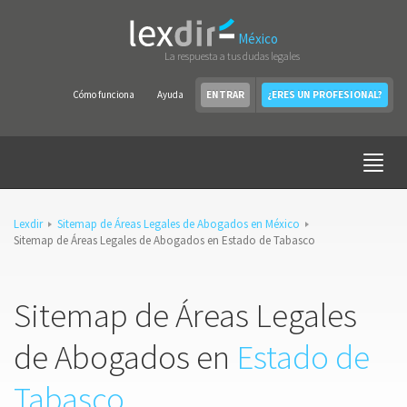
México
La respuesta a tus dudas legales
Cómo funciona
Ayuda
ENTRAR
¿ERES UN PROFESIONAL?
Lexdir
Sitemap de Áreas Legales de Abogados en México
Sitemap de Áreas Legales de Abogados en Estado de Tabasco
Sitemap de Áreas Legales
de Abogados en
Estado de
Tabasco