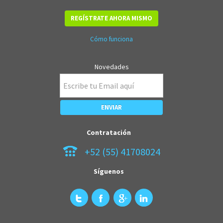
REGÍSTRATE AHORA MISMO
Cómo funciona
Novedades
Contratación
+52 (55) 41708024
Síguenos