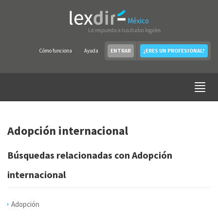
México
La respuesta a tus dudas legales
Cómo funciona
Ayuda
ENTRAR
¿ERES UN PROFESIONAL?
Adopción internacional
Búsquedas relacionadas con Adopción
internacional
Adopción