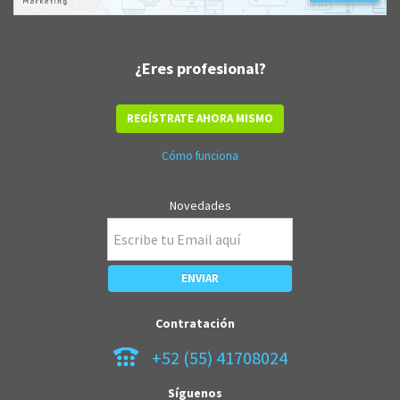
¿Eres profesional?
REGÍSTRATE AHORA MISMO
Cómo funciona
Novedades
Contratación
+52 (55) 41708024
Síguenos