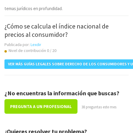
temas jurídicos en profundidad.
¿Cómo se calcula el índice nacional de
precios al consumidor?
Publicada por:
Lexdir
Nivel de contribución 0 / 20
VER MÁS GUÍAS LEGALES SOBRE DERECHO DE LOS CONSUMIDORES Y 
¿No encuentras la información que buscas?
PREGUNTA A UN PROFESIONAL
38 preguntas este mes
¿Quieres resolver tu problema?