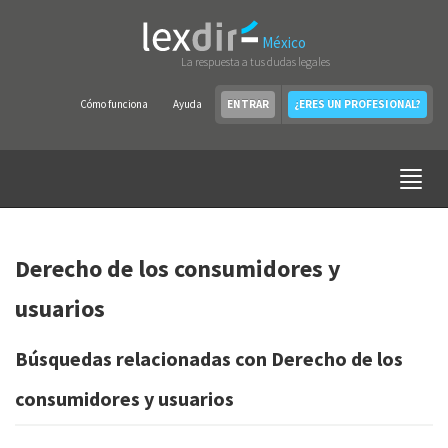
México
La respuesta a tus dudas legales
Cómo funciona
Ayuda
ENTRAR
¿ERES UN PROFESIONAL?
Derecho de los consumidores y
usuarios
Búsquedas relacionadas con Derecho de los
consumidores y usuarios