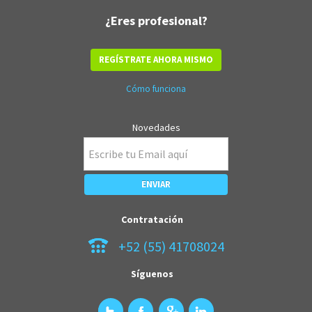
¿Eres profesional?
REGÍSTRATE AHORA MISMO
Cómo funciona
Novedades
Contratación
+52 (55) 41708024
Síguenos