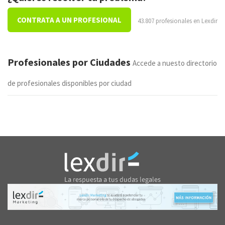
CONTRATA A UN PROFESIONAL
43.807 profesionales en Lexdir
Profesionales por Ciudades
Accede a nuesto directorio
de profesionales disponibles por ciudad