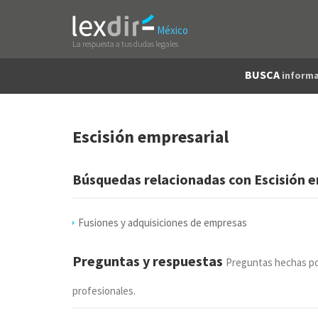
México
La respuesta a tus dudas legales
BUSCA
informa
Escisión empresarial
Búsquedas relacionadas con Escisión e
Fusiones y adquisiciones de empresas
Preguntas y respuestas
Preguntas hechas po
profesionales.