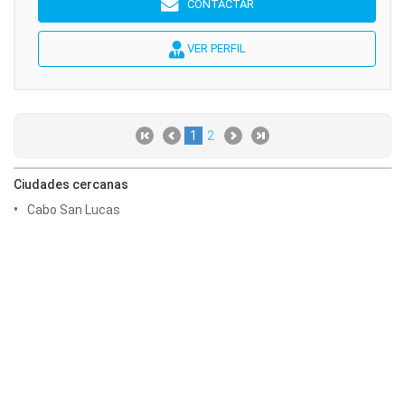
CONTACTAR
VER PERFIL
1
2
Ciudades cercanas
Cabo San Lucas