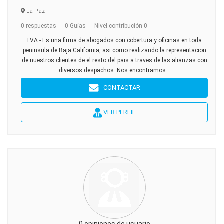
La Paz
0 respuestas
0 Guías
Nivel contribución 0
LVA - Es una firma de abogados con cobertura y oficinas en toda
peninsula de Baja California, asi como realizando la representacion
de nuestros clientes de el resto del pais a traves de las alianzas con
diversos despachos. Nos encontramos...
CONTACTAR
VER PERFIL