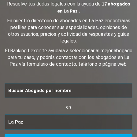
17 abogados
Resuelve tus dudas legales con la ayuda de
en La Paz .
En nuestro directorio de abogados en La Paz encontrarás
perfiles para conocer sus especialidades, opiniones de
otros usuarios, precios y actividad de respuestas y guías
legales.
El Ránking Lexdir te ayudará a seleccionar al mejor abogado
para tu caso, y podrás contactar con los abogados en La
Paz vía formulario de contacto, teléfono o página web.
en