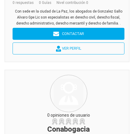
0 respuestas
0 Guías
Nivel contribución 0
Con sede en la ciudad de La Paz, los abogados de Gonzalez Gallo
Alvaro Gpe Lic son especialistas en derecho civil, derecho fiscal,
derecho administrativo, derecho mercantil y derecho de familia. .
CONTACTAR
VER PERFIL
0 opiniones de usuario
Conabogacia