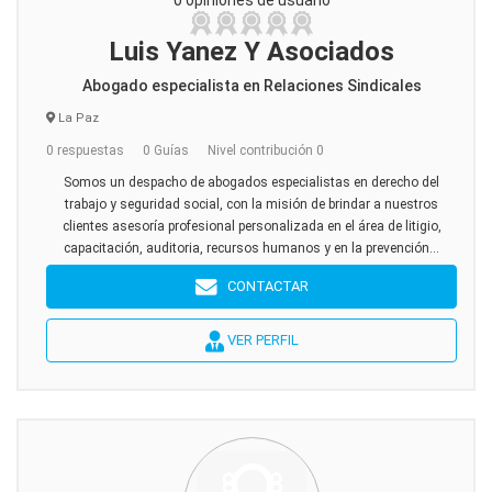
0 opiniones de usuario
Luis Yanez Y Asociados
Abogado especialista en Relaciones Sindicales
La Paz
0 respuestas
0 Guías
Nivel contribución 0
Somos un despacho de abogados especialistas en derecho del
trabajo y seguridad social, con la misión de brindar a nuestros
clientes asesoría profesional personalizada en el área de litigio,
capacitación, auditoria, recursos humanos y en la prevención...
CONTACTAR
VER PERFIL