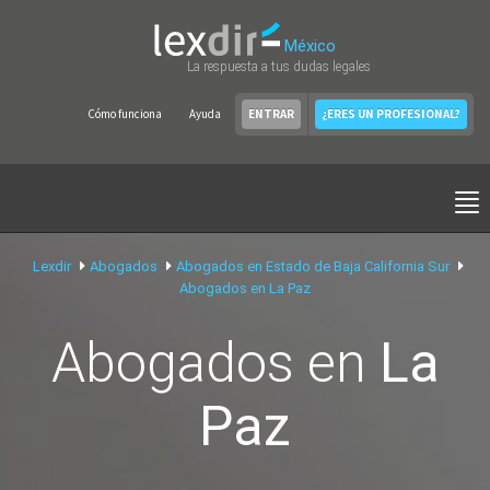
México
La respuesta a tus dudas legales
Cómo funciona
Ayuda
ENTRAR
¿ERES UN PROFESIONAL?
Lexdir
Abogados
Abogados en Estado de Baja California Sur
Abogados en La Paz
Abogados en
La
Paz