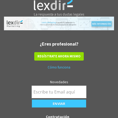
¿Eres profesional?
REGÍSTRATE AHORA MISMO
Cómo funciona
Novedades
Contratación