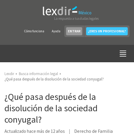
México
La respuesta a tus dudas legales
Cómo funciona
Ayuda
ENTRAR
¿ERES UN PROFESIONAL?
Lexdir
Busca información legal
¿Qué pasa después de la disolución de la sociedad conyugal?
¿Qué pasa después de la
disolución de la sociedad
conyugal?
Derecho de Familia
Actualizado hace más de 12 años