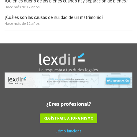
¿Quién es dueño de los bienes cuando hay separación de bienes?
Hace más de 12 años
¿Cuáles son las causas de nulidad de un matrimonio?
Hace más de 12 años
¿Eres profesional?
REGÍSTRATE AHORA MISMO
Cómo funciona