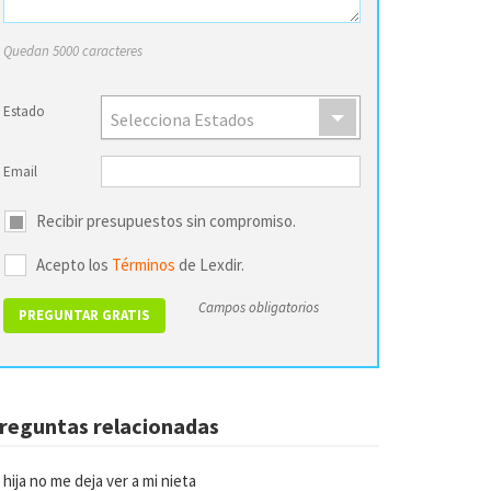
Quedan 5000 caracteres
Estado
Selecciona Estados
Email
Recibir presupuestos sin compromiso.
Acepto los
Términos
de Lexdir.
Campos obligatorios
reguntas relacionadas
 hija no me deja ver a mi nieta