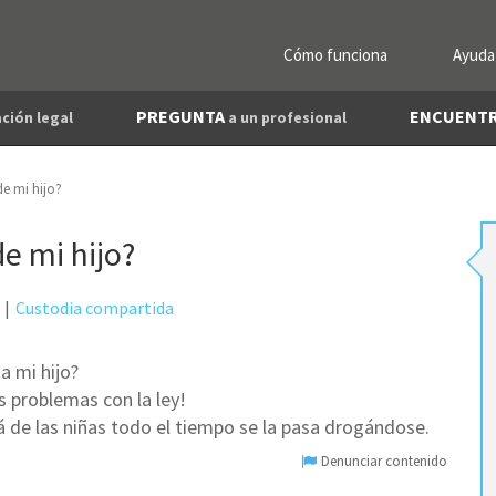
Cómo funciona
Ayuda
PREGUNTA
ENCUENT
ción legal
a un profesional
de mi hijo?
de mi hijo?
Custodia compartida
a mi hijo?
 problemas con la ley!
 de las niñas todo el tiempo se la pasa drogándose.
Denunciar contenido