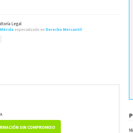
ltoría Legal
Mérida
especializado en
Derecho Mercantil
a.
P
ORMACIÓN SIN COMPROMISO
Mi