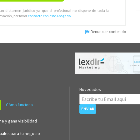
 un dictamen jurídico ya que el profesional no dispone de toda la
rmación, por favor
contacte con este Abogado
Denunciar contenido
Novedades
Cómo funciona
ne y gana visibilidad
iales para tu negocio