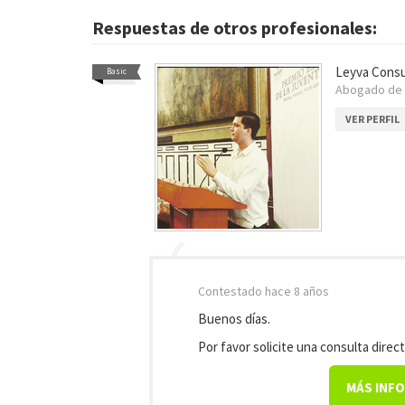
Respuestas de otros profesionales:
Leyva Consu
Basic
Abogado de
VER PERFIL
Contestado
hace 8 años
Buenos días.
Por favor solicite una consulta direct
MÁS INF