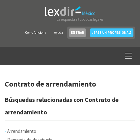
México
La respuesta a tus dudas legales
Cómo funciona
Ayuda
ENTRAR
¿ERES UN PROFESIONAL?
Contrato de arrendamiento
Búsquedas relacionadas con Contrato de
arrendamiento
Arrendamiento
Demanda de desahucio