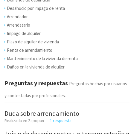
Desahucio por impago de renta
Arrendador
Arrendatario
Impago de alquiler
Plazo de alquiler de vivienda
Renta de arrendamiento
Mantenimiento de la vivienda de renta
Daños en la vivienda de alquiler
Preguntas y respuestas
Preguntas hechas por usuarios
y contestadas por profesionales.
Duda sobre arrendamiento
Realizada en Zapopan
1 respuesta
Juicio de despojo contra un tercero extraño q