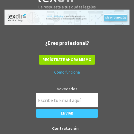
¿Eres profesional?
REGÍSTRATE AHORA MISMO
Cómo funciona
Novedades
Contratación