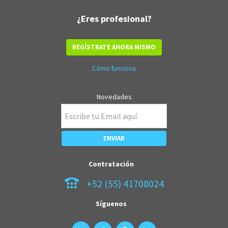
¿Eres profesional?
REGÍSTRATE AHORA MISMO
Cómo funciona
Novedades
Contratación
+52 (55) 41708024
Síguenos