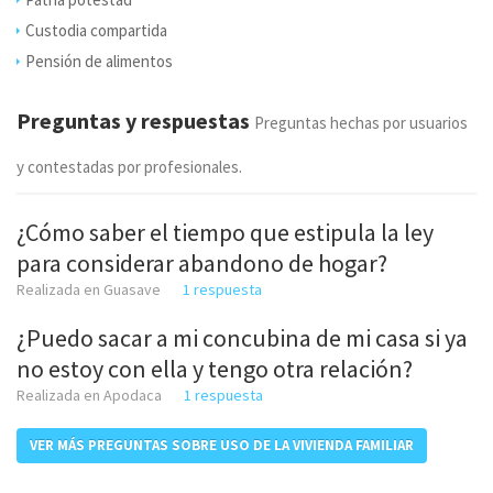
Custodia compartida
Pensión de alimentos
Preguntas y respuestas
Preguntas hechas por usuarios
y contestadas por profesionales.
¿Cómo saber el tiempo que estipula la ley
para considerar abandono de hogar?
Realizada en Guasave
1 respuesta
¿Puedo sacar a mi concubina de mi casa si ya
no estoy con ella y tengo otra relación?
Realizada en Apodaca
1 respuesta
VER MÁS PREGUNTAS SOBRE USO DE LA VIVIENDA FAMILIAR