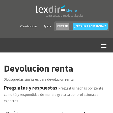
México
La respuesta a tus dudas legales
Cómo funciona
Ayuda
ENTRAR
¿ERES UN PROFESIONAL?
Devolucion renta
0 búsquedas similiares para devolucion renta
Preguntas y respuestas
Preguntas hechas por gente
como tú y respondidas de manera gratuita por profesionales
expertos.