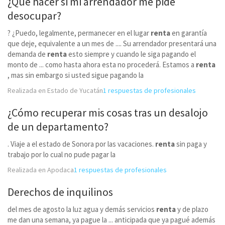
¿Qué hacer si mi arrendador me pide
desocupar?
? ¿Puedo, legalmente, permanecer en el lugar
renta
en garantía
que deje, equivalente a un mes de .... Su arrendador presentará una
demanda de
renta
esto siempre y cuando le siga pagando el
monto de ... como hasta ahora esta no procederá. Estamos a
renta
, mas sin embargo si usted sigue pagando la
Realizada en Estado de Yucatán
1 respuestas de profesionales
¿Cómo recuperar mis cosas tras un desalojo
de un departamento?
. Viaje a el estado de Sonora por las vacaciones.
renta
sin paga y
trabajo por lo cual no pude pagar la
Realizada en Apodaca
1 respuestas de profesionales
Derechos de inquilinos
del mes de agosto la luz agua y demás servicios
renta
y de plazo
me dan una semana, ya pague la ... anticipada que ya pagué además