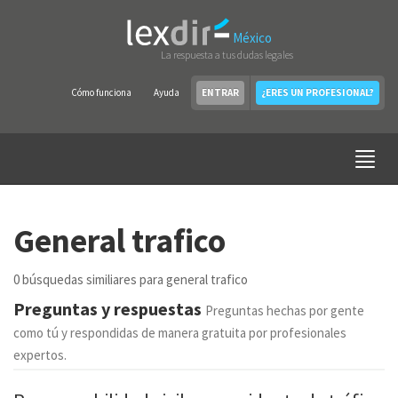
México
La respuesta a tus dudas legales
Cómo funciona
Ayuda
ENTRAR
¿ERES UN PROFESIONAL?
General trafico
0 búsquedas similiares para general trafico
Preguntas y respuestas
Preguntas hechas por gente
como tú y respondidas de manera gratuita por profesionales
expertos.