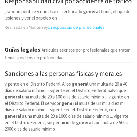
Responsabilidad civil por accidente de tráfico
, si hubo peritaje y que dice el certificado
general
firmó, el tipo de
lesiones y ver el papeleo en
Realizada en Monterrey
1 respuestas de profesionales
Guías legales
Artículos escritos por profesionales que tratan
temas jurídicos en profundidad
Sanciones a las personas físicas y morales
vigente en el Distrito Federal. A los
general
una multa de 20 a 40
días de salario mínimo ... vigente en el Distrito Federal. Salvo que
general
una multa de 20 a 100 días de salario mínimo ... vigente en
el Distrito Federal. El servidor
general
multa de un mil a diez mil
días de salario mínimo ... vigente en el Distrito Federal, con
general
a una multa de 20 a 1000 días de salario mínimo ... vigente
en el Distrito Federal, sin perjuicio de
general
con multa de 500 a
2000 días de salario mínimo