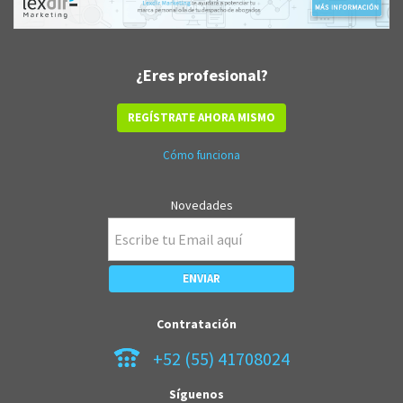
¿Eres profesional?
REGÍSTRATE AHORA MISMO
Cómo funciona
Novedades
Contratación
+52 (55) 41708024
Síguenos