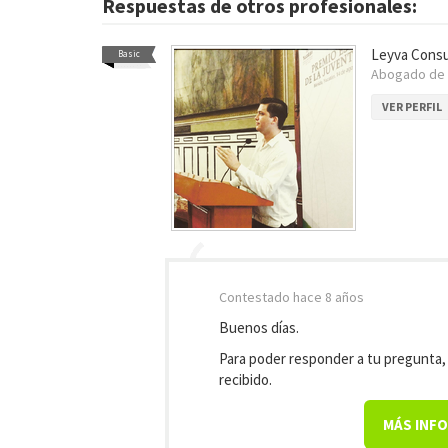
Respuestas de otros profesionales:
Leyva Consu
Basic
Abogado de
VER PERFIL
Contestado
hace 8 años
Buenos días.
Para poder responder a tu pregunta
recibido.
MÁS INF