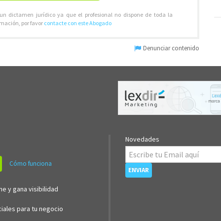
 un dictamen jurídico ya que el profesional no dispone de toda la
rmación, por favor
contacte con este Abogado
Denunciar contenido
Novedades
Cómo funciona
ne y gana visibilidad
iales para tu negocio