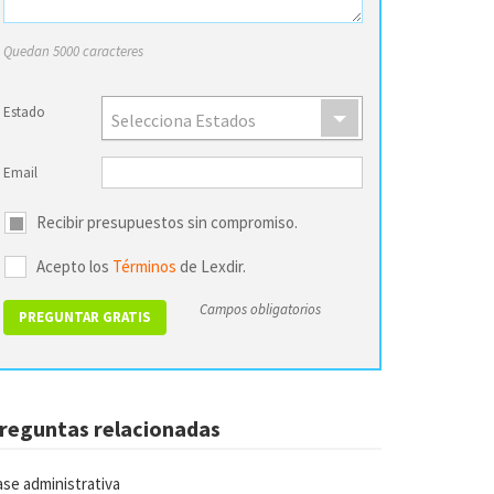
Quedan 5000 caracteres
Estado
Selecciona Estados
Email
Recibir presupuestos sin compromiso.
Acepto los
Términos
de Lexdir.
Campos obligatorios
reguntas relacionadas
se administrativa