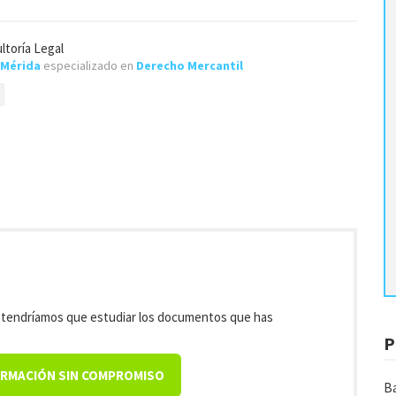
ltoría Legal
Mérida
especializado en
Derecho Mercantil
, tendríamos que estudiar los documentos que has
P
ORMACIÓN SIN COMPROMISO
Ba