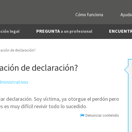
Cómo funciona
Ayuda
PREGUNTA
ENCUENT
ción legal
a un profesional
iación de declaración?
ación de declaración?
ministrativos
ar declaración. Soy víctima, ya otorgue el perdón pero
 es muy difícil revivir todo lo sucedido.
Denunciar contenido