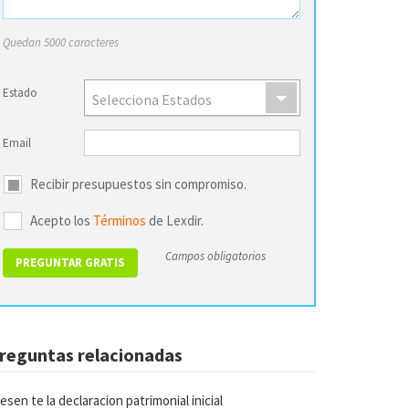
Quedan 5000 caracteres
Estado
Selecciona Estados
Email
Recibir presupuestos sin compromiso.
Acepto los
Términos
de Lexdir.
Campos obligatorios
reguntas relacionadas
esen te la declaracion patrimonial inicial