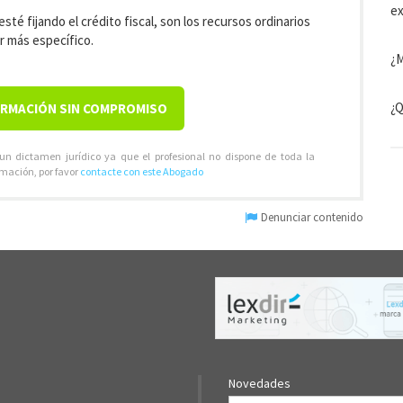
e
té fijando el crédito fiscal, son los recursos ordinarios
r más específico.
¿M
¿Q
ORMACIÓN SIN COMPROMISO
 un dictamen jurídico ya que el profesional no dispone de toda la
rmación, por favor
contacte con este Abogado
Denunciar contenido
Novedades