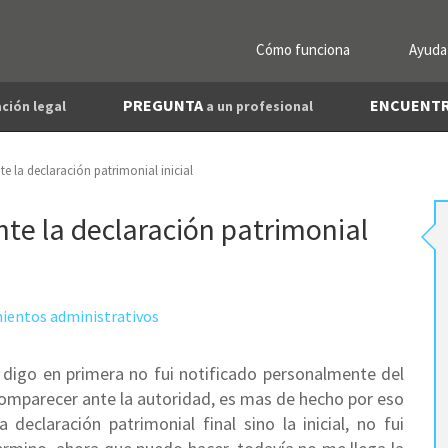
Cómo funciona
Ayuda
PREGUNTA
ENCUENT
ción legal
a un profesional
 la declaración patrimonial inicial
e la declaración patrimonial
ientos administrativos
digo en primera no fui notificado personalmente del
a comparecer ante la autoridad, es mas de hecho por eso
eclaración patrimonial final sino la inicial, no fui