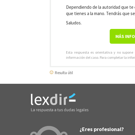
Dependiendo de la autoridad que te es
que tienes a la mano. Tendrás que se
Saludos.
MÁS INF
Esta respuesta es orientativa y no supone
información del caso. Para completar la info
Resulta útil
¿Eres profesional?