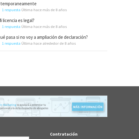
xtemporaneamente
1 respuesta
Última hace más de 8 años
i licencia es legal?
1 respuesta
Última hace más de 8 años
ué pasa si no voy a ampliación de declaración?
1 respuesta
Última hace alrededor de 8 años
Contratación