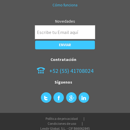
Cómo funciona
Novedades
Contratación
+52 (55) 41708024
Síguenos
Política de privacidad
Condiciones de uso
Lexdir Global, S.L. - CIF B66062845