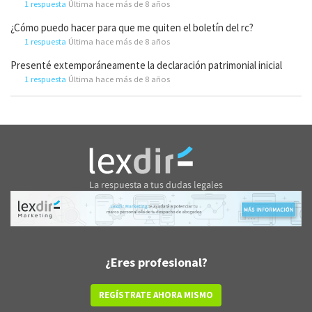
1 respuesta
Última hace más de 8 años
¿Cómo puedo hacer para que me quiten el boletín del rc?
1 respuesta
Última hace más de 8 años
Presenté extemporáneamente la declaración patrimonial inicial
1 respuesta
Última hace más de 8 años
¿Eres profesional?
REGÍSTRATE AHORA MISMO