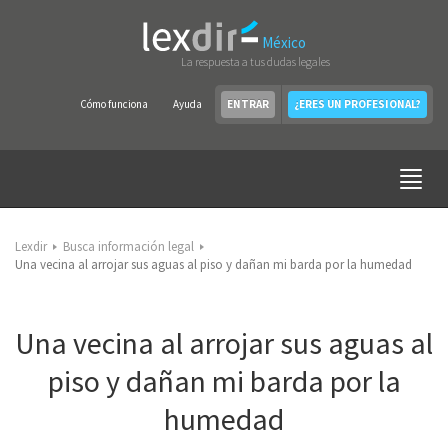
México
La respuesta a tus dudas legales
Cómo funciona
Ayuda
ENTRAR
¿ERES UN PROFESIONAL?
Lexdir
Busca información legal
Una vecina al arrojar sus aguas al piso y dañan mi barda por la humedad
Una vecina al arrojar sus aguas al
piso y dañan mi barda por la
humedad