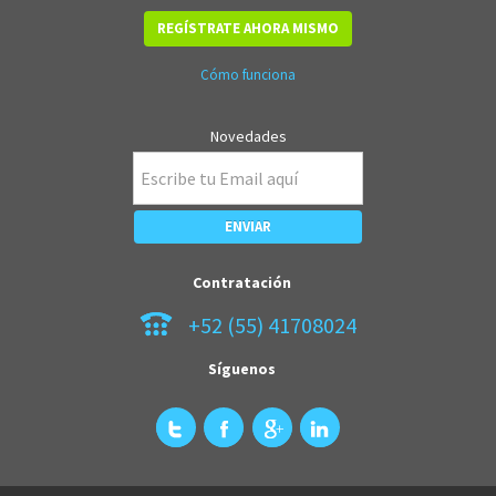
REGÍSTRATE AHORA MISMO
Cómo funciona
Novedades
Contratación
+52 (55) 41708024
Síguenos