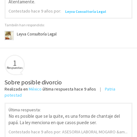
Atentamente.
Contestado
hace 9 años
por:
Leyva Consultoría Legal
También han respondido:
Leyva Consultoría Legal
1
Respuestas
Sobre posible divorcio
Realizada en
México
última respuesta
hace 9 años
Patria
potestad
Última respuesta:
No es posible que se la quite, es una forma de chantaje del
papá. La ley menciona en que casos puede ser.
Contestado
hace 9 años
por: ASESORIA LABORAL MOGARO &am...