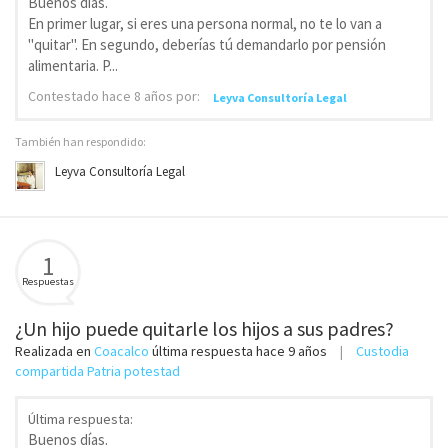
Buenos días.
En primer lugar, si eres una persona normal, no te lo van a
"quitar". En segundo, deberías tú demandarlo por pensión
alimentaria. P...
Contestado
hace 8 años
por:
Leyva Consultoría Legal
También han respondido:
Leyva Consultoría Legal
1
Respuestas
¿Un hijo puede quitarle los hijos a sus padres?
Realizada en
Coacalco
última respuesta
hace 9 años
Custodia
compartida Patria potestad
Última respuesta:
Buenos días.