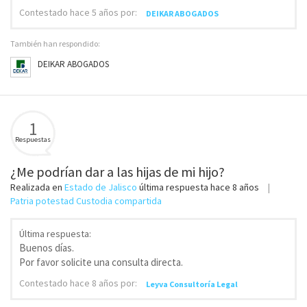
Contestado
hace 5 años
por:
DEIKAR ABOGADOS
También han respondido:
DEIKAR ABOGADOS
1
Respuestas
¿Me podrían dar a las hijas de mi hijo?
Realizada en
Estado de Jalisco
última respuesta
hace 8 años
Patria potestad Custodia compartida
Última respuesta:
Buenos días.
Por favor solicite una consulta directa.
Contestado
hace 8 años
por:
Leyva Consultoría Legal