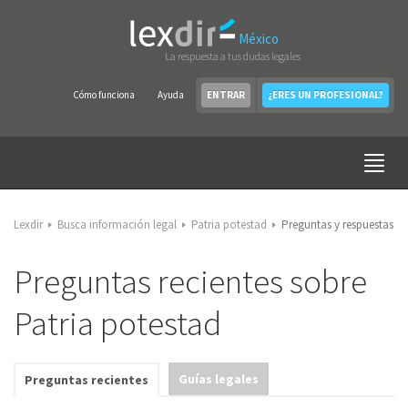
México
La respuesta a tus dudas legales
Cómo funciona
Ayuda
ENTRAR
¿ERES UN PROFESIONAL?
Lexdir
Busca información legal
Patria potestad
Preguntas y respuestas
Preguntas recientes sobre
Patria potestad
Guías legales
Preguntas recientes