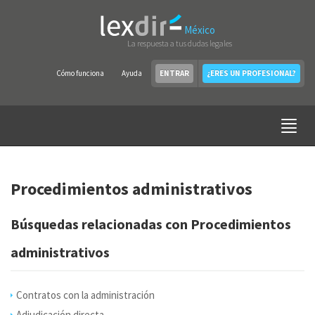
México
La respuesta a tus dudas legales
Cómo funciona
Ayuda
ENTRAR
¿ERES UN PROFESIONAL?
Procedimientos administrativos
Búsquedas relacionadas con Procedimientos
administrativos
Contratos con la administración
Adjudicación directa