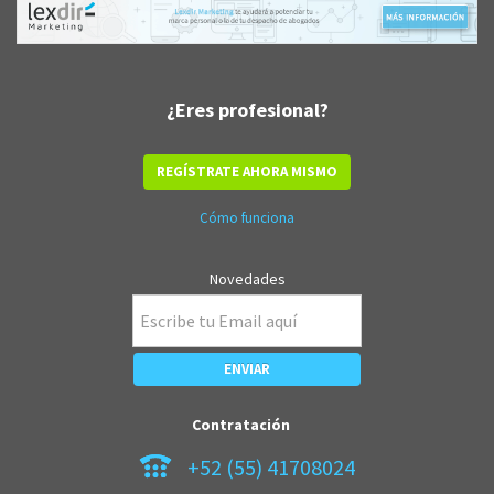
¿Eres profesional?
REGÍSTRATE AHORA MISMO
Cómo funciona
Novedades
Contratación
+52 (55) 41708024