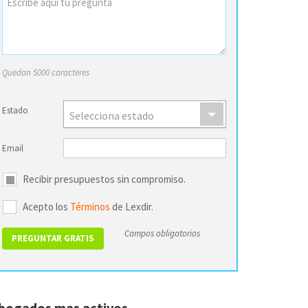
Quedan 5000 caracteres
Estado
Selecciona estado
Email
Recibir presupuestos sin compromiso.
Acepto los
Términos
de Lexdir.
Campos obligatorios
bogados mas activos