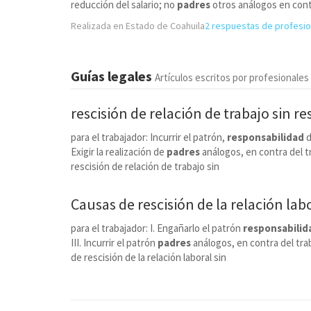
reducción del salario; no
padres
otros análogos en cont
Realizada en Estado de Coahuila
2 respuestas de profesi
Guías legales
Artículos escritos por profesionales
rescisión de relación de trabajo sin
re
para el trabajador: Incurrir el patrón,
responsabilidad
d
Exigir la realización de
padres
análogos, en contra del tr
rescisión de relación de trabajo sin
Causas de rescisión de la relación labo
para el trabajador: I. Engañarlo el patrón
responsabilid
III. Incurrir el patrón
padres
análogos, en contra del trab
de rescisión de la relación laboral sin