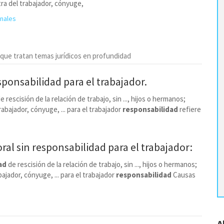
ra del trabajador, cónyuge,
onales
 que tratan temas jurídicos en profundidad
sponsabilidad
para el trabajador.
e rescisión de la relación de trabajo, sin ..., hijos o hermanos;
abajador, cónyuge, ... para el trabajador
responsabilidad
refiere
ral sin
responsabilidad
para el trabajador:
ad
de rescisión de la relación de trabajo, sin ..., hijos o hermanos;
ajador, cónyuge, ... para el trabajador
responsabilidad
Causas
A