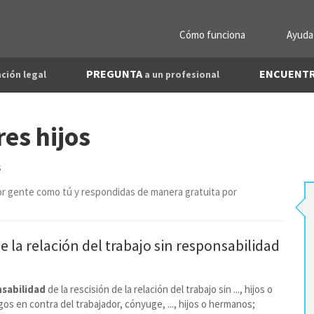
Cómo funciona
Ayuda
PREGUNTA
ENCUENT
ción legal
a un profesional
es hijos
s
r gente como tú y respondidas de manera gratuita por
e la relación del trabajo sin
responsabilidad
sabilidad
de la rescisión de la relación del trabajo sin ..., hijos o
os en contra del trabajador, cónyuge, ..., hijos o hermanos;