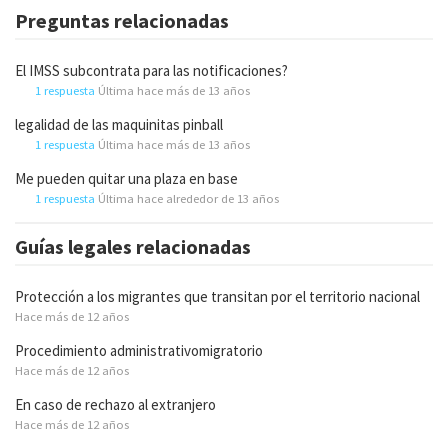
Preguntas relacionadas
El IMSS subcontrata para las notificaciones?
1 respuesta
Última hace más de 13 años
legalidad de las maquinitas pinball
1 respuesta
Última hace más de 13 años
Me pueden quitar una plaza en base
1 respuesta
Última hace alrededor de 13 años
Guías legales relacionadas
Protección a los migrantes que transitan por el territorio nacional
Hace más de 12 años
Procedimiento administrativomigratorio
Hace más de 12 años
En caso de rechazo al extranjero
Hace más de 12 años