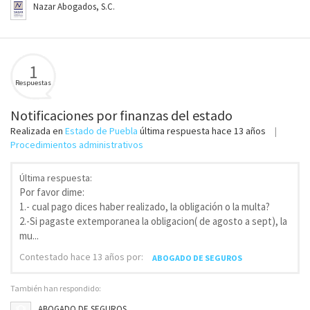
Nazar Abogados, S.C.
1
Respuestas
Notificaciones por finanzas del estado
Realizada en
Estado de Puebla
última respuesta
hace 13 años
Procedimientos administrativos
Última respuesta:
Por favor dime:
1.- cual pago dices haber realizado, la obligación o la multa?
2.-Si pagaste extemporanea la obligacion( de agosto a sept), la
mu...
Contestado
hace 13 años
por:
ABOGADO DE SEGUROS
También han respondido:
ABOGADO DE SEGUROS