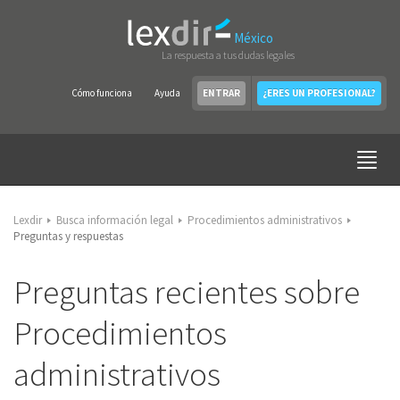
México
La respuesta a tus dudas legales
Cómo funciona
Ayuda
ENTRAR
¿ERES UN PROFESIONAL?
Lexdir
Busca información legal
Procedimientos administrativos
Preguntas y respuestas
Preguntas recientes sobre
Procedimientos
administrativos