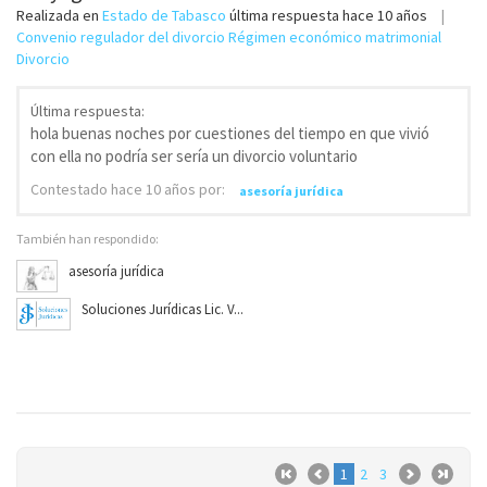
Realizada en
Estado de Tabasco
última respuesta
hace 10 años
Convenio regulador del divorcio Régimen económico matrimonial
Divorcio
Última respuesta:
hola buenas noches por cuestiones del tiempo en que vivió
con ella no podría ser sería un divorcio voluntario
Contestado
hace 10 años
por:
asesoría jurídica
También han respondido:
asesoría jurídica
Soluciones Jurídicas Lic. V...
1
2
3