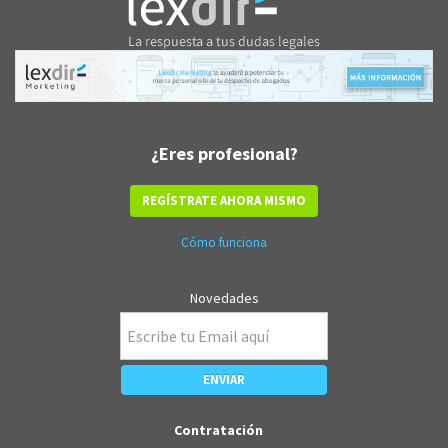
¿Eres profesional?
REGÍSTRATE AHORA MISMO
Cómo funciona
Novedades
Contratación