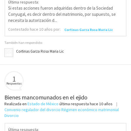
Última respuesta:
Si estas acciones fueron adquiridas dentro de la Sociedad
Conyugal, es decir dentro del matrimonio, por supuesto, se
necesita la autorización d...
Contestado
hace 10 años
por:
Cortinas Garza Rosa Maria Lic
También han respondido:
Cortinas Garza Rosa Maria Lic
1
Respuestas
Bienes mancomunados en el ejido
Realizada en
Estado de México
última respuesta
hace 10 años
Convenio regulador del divorcio Régimen económico matrimonial
Divorcio
Última respuesta: