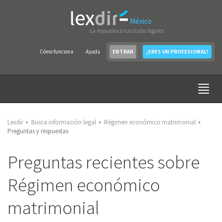
México
La respuesta a tus dudas legales
Cómo funciona
Ayuda
ENTRAR
¿ERES UN PROFESIONAL?
Lexdir
Busca información legal
Régimen económico matrimonial
Preguntas y respuestas
Preguntas recientes sobre
Régimen económico
matrimonial