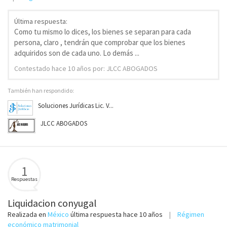
Última respuesta:
Como tu mismo lo dices, los bienes se separan para cada
persona, claro , tendrán que comprobar que los bienes
adquiridos son de cada uno. Lo demás ...
Contestado
hace 10 años
por: JLCC ABOGADOS
También han respondido:
Soluciones Jurídicas Lic. V...
JLCC ABOGADOS
1
Respuestas
Liquidacion conyugal
Realizada en
México
última respuesta
hace 10 años
Régimen
económico matrimonial