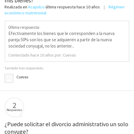
mis bienes?
Realizada en
Acapulco
última respuesta
hace 10 años
Régimen
económico matrimonial
Última respuesta:
Efectivamente los bienes que le corresponden a la nueva
pareja 50% son los que se adquieren a partir de la nueva
sociedad conyugal, no los anterior...
Contestado
hace 10 años
por: Cuevas
También han respondido:
Cuevas
2
Respuestas
¿Puede solicitar el divorcio administrativo un solo
conyuge?