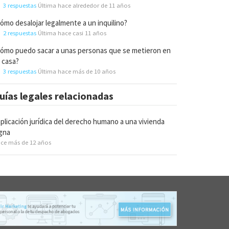
3 respuestas
Última hace alrededor de 11 años
ómo desalojar legalmente a un inquilino?
2 respuestas
Última hace casi 11 años
ómo puedo sacar a unas personas que se metieron en
 casa?
3 respuestas
Última hace más de 10 años
uías legales relacionadas
plicación jurídica del derecho humano a una vivienda
gna
ce más de 12 años