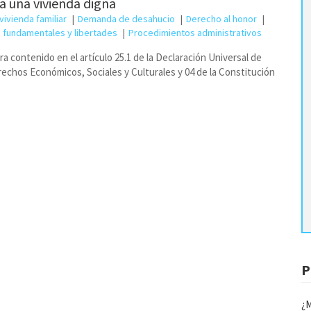
a una vivienda digna
vivienda familiar
Demanda de desahucio
Derecho al honor
 fundamentales y libertades
Procedimientos administrativos
contenido en el artículo 25.1 de la Declaración Universal de
echos Económicos, Sociales y Culturales y 04 de la Constitución
P
¿M