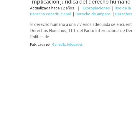
Implicación jurídica del derecho humano 
Actualizada
hace 12 años
Expropiaciones
Uso de la 
Derecho constitucional
Derecho de amparo
Derechos
El derecho humano a una vivienda adecuada se encuentra 
Derechos Humanos, 11.1. del Pacto Internacional de Der
Política de ...
Publicada por:
Ganed&JJAbogados