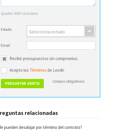
Quedan 5000 caracteres
Estado
Selecciona estado
Email
Recibir presupuestos sin compromiso.
Acepto los
Términos
de Lexdir.
Campos obligatorios
reguntas relacionadas
e pueden desalojar por término del contrato?