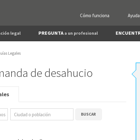
Cómo funciona
Ayuda
PREGUNTA
ENCUENT
ción legal
a un profesional
uías Legales
emanda de desahucio
ales
BUSCAR